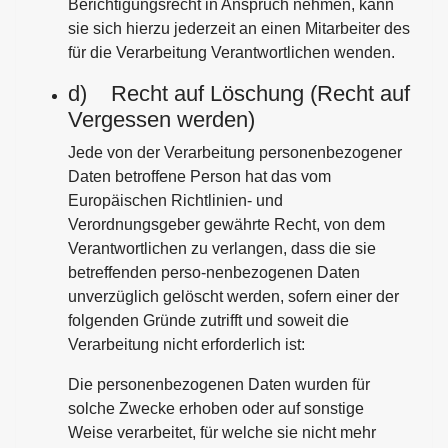
Berichtigungsrecht in Anspruch nehmen, kann
sie sich hierzu jederzeit an einen Mitarbeiter des
für die Verarbeitung Verantwortlichen wenden.
d) Recht auf Löschung (Recht auf
Vergessen werden)
Jede von der Verarbeitung personenbezogener
Daten betroffene Person hat das vom
Europäischen Richtlinien- und
Verordnungsgeber gewährte Recht, von dem
Verantwortlichen zu verlangen, dass die sie
betreffenden perso-nenbezogenen Daten
unverzüglich gelöscht werden, sofern einer der
folgenden Gründe zutrifft und soweit die
Verarbeitung nicht erforderlich ist:
Die personenbezogenen Daten wurden für
solche Zwecke erhoben oder auf sonstige
Weise verarbeitet, für welche sie nicht mehr