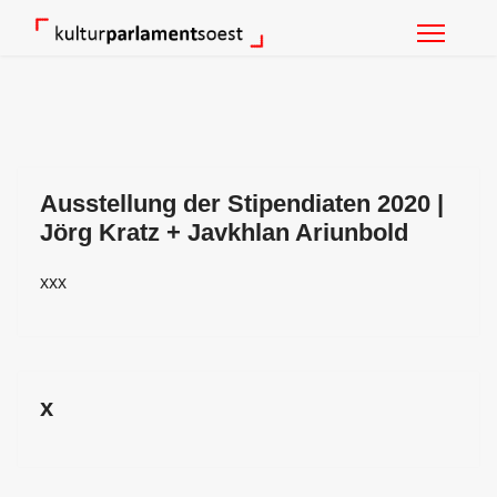
Ausstellung der Stipendiaten 2020 |
Jörg Kratz + Javkhlan Ariunbold
xxx
x