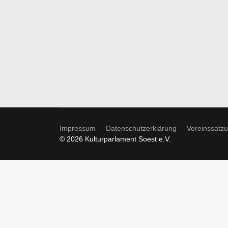
Impressum
Datenschutzerklärung
Vereinssatz
© 2026 Kulturparlament Soest e.V.