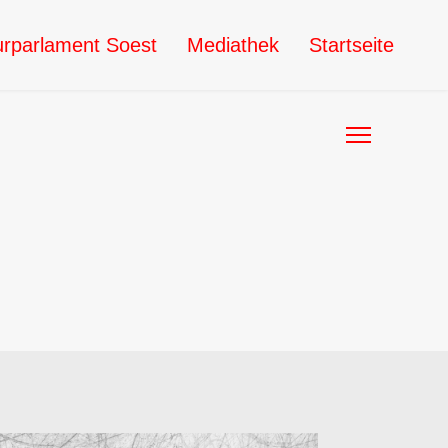
urparlament Soest
Mediathek
Startseite