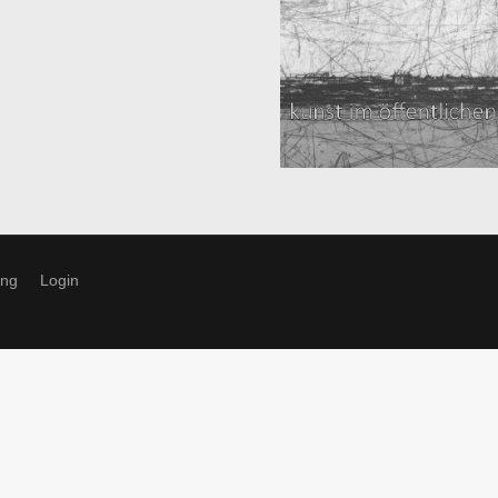
ung
Login